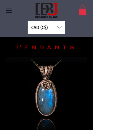
CAD (C$)
Pendants